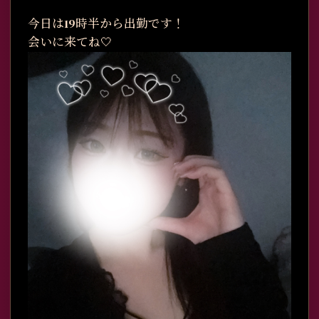
今日は19時半から出勤です！
会いに来てね🤍