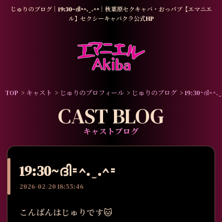
じゅりのブログ｜19:30~ദി𑁊^. ̫ .^𑁊｜秋葉原セクキャバ・おっパブ【エマニエ
ル】セクシーキャバクラ公式HP
TOP
キャスト
じゅりのプロフィール
じゅりのブログ
19:30~ദി𑁊^. ̫ 
CAST BLOG
キャストブログ
19:30~ദി𑁊^. ̫ .^𑁊
2026-02-20 18:55:46
こんばんはじゅりです🐱